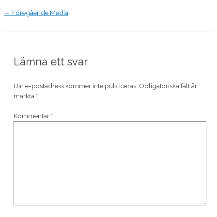
←
Föregående Media
Lämna ett svar
Din e-postadress kommer inte publiceras.
Obligatoriska fält är
märkta
*
Kommentar
*