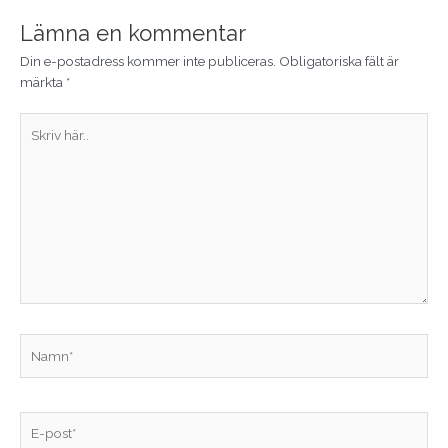
Lämna en kommentar
Din e-postadress kommer inte publiceras.
Obligatoriska fält är
märkta
*
Skriv
här..
Namn*
E-
post*