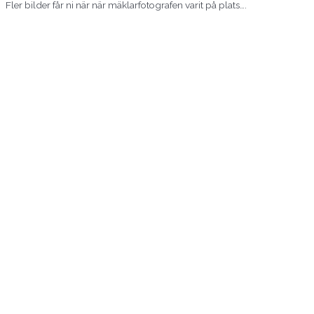
Fler bilder får ni när när mäklarfotografen varit på plats….