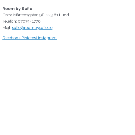
Room by Sofie
Östra Mårtensgatan 9B, 223 61 Lund
Telefon: 0707441776
Mejl:
sofie@roombysofie.se
Facebook
Pinterest
Instagram