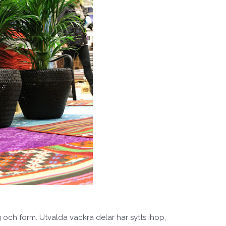
rg och form. Utvalda vackra delar har sytts ihop,