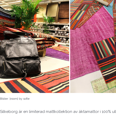
Bilder: [room] by sofie
Silkeborg är en limiterad mattkollektion av äktamattor i 100% ull 