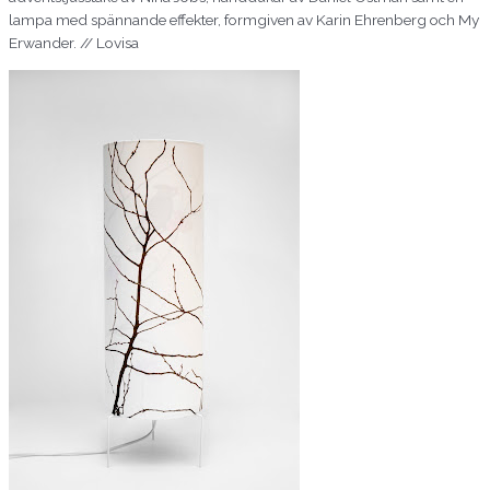
lampa med spännande effekter, formgiven av Karin
Ehrenberg
och
My
Erwander.
// Lovisa