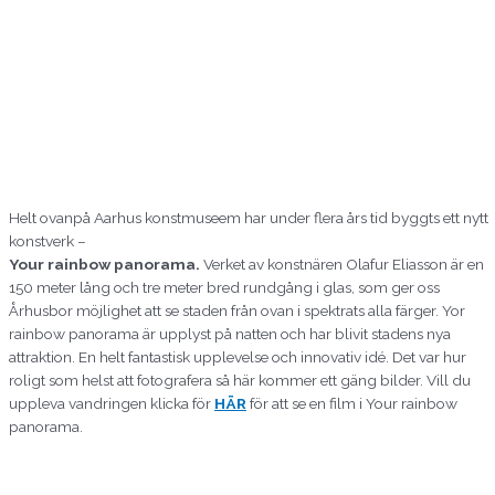
Helt ovanpå Aarhus konstmuseem har under flera års tid byggts ett nytt
konstverk –
Your rainbow panorama.
Verket av konstnären Olafur Eliasson är en
150 meter lång och tre meter bred rundgång i glas, som ger oss
Århusbor möjlighet att se staden från ovan i spektrats alla färger. Yor
rainbow panorama är upplyst på natten och har blivit stadens nya
attraktion. En helt fantastisk upplevelse och innovativ idé. Det var hur
roligt som helst att fotografera så här kommer ett gäng bilder. Vill du
uppleva vandringen klicka för
HÄR
för att se en film i Your rainbow
panorama.