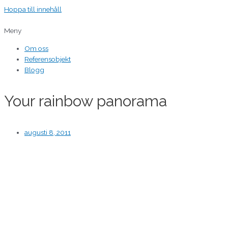
Hoppa till innehåll
Meny
Om oss
Referensobjekt
Blogg
Your rainbow panorama
augusti 8, 2011