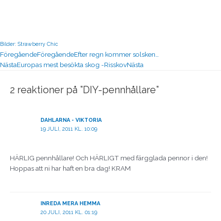
Bilder: Strawberry Chic
Föregående
Föregående
Efter regn kommer solsken…
Nästa
Europas mest besökta skog -Risskov
Nästa
2 reaktioner på ”DIY-pennhållare”
DAHLARNA - VIKTORIA
19 JULI, 2011 KL. 10:09
HÄRLIG pennhållare! Och HÄRLIGT med färgglada pennor i den!
Hoppas att ni har haft en bra dag! KRAM
INREDA MERA HEMMA
20 JULI, 2011 KL. 01:19