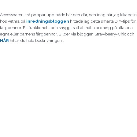
Accessoarer i trä poppar upp både här och där, och idag när jag kikade in
hos Pethra på
inredningsbloggen
hittade jag detta smarta DIY-tips för
färgpennor. Ett funktionellt och snyggt sätt att hålla ordning på alla sina
egna eller barnens färgpennor. Bilder via bloggen Strawbeery-Chic och
HÄR
hittar du hela beskrivningen…