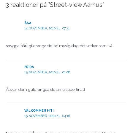
3 reaktioner på ”Street-view Aarhus”
ÅSA
14 NOVEMBER, 2010 KL. 07:31
snygga härligt oranga stolar! mysig dag det verkar som ! =)
FRIDA
15 NOVEMBER, 2010 KL. 01:08
Älskar dom gulorangea stolarna superfina
VÄLKOMMEN HIT!
15 NOVEMBER, 2010 KL. 04:16