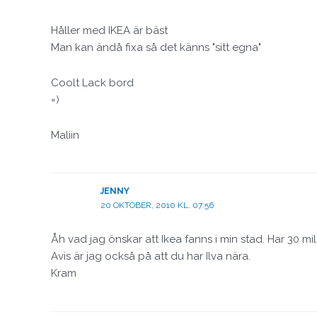
Håller med IKEA är bäst
Man kan ändå fixa så det känns "sitt egna"
Coolt Lack bord
=)
Maliin
JENNY
20 OKTOBER, 2010 KL. 07:56
Åh vad jag önskar att Ikea fanns i min stad. Har 30 mi
Avis är jag också på att du har Ilva nära.
Kram