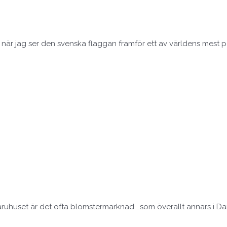
olt när jag ser den svenska flaggan framför ett av världens mest 
uhuset är det ofta blomstermarknad …som överallt annars i Dan