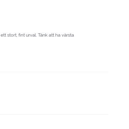
t stort, fint urval. Tänk att ha värsta