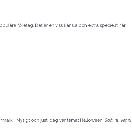
populära företag. Det är en viss känsla och extra speciellt när
mark!!! Mysigt och just idag var temat Halloween.
Såå, nu vet ni