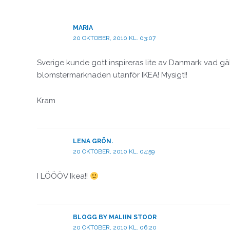
MARIA
20 OKTOBER, 2010 KL. 03:07
Sverige kunde gott inspireras lite av Danmark vad gäller
blomstermarknaden utanför IKEA! Mysigt!!
Kram
LENA GRÖN.
20 OKTOBER, 2010 KL. 04:59
I LÖÖÖV Ikea!!
BLOGG BY MALIIN STOOR
20 OKTOBER, 2010 KL. 06:20