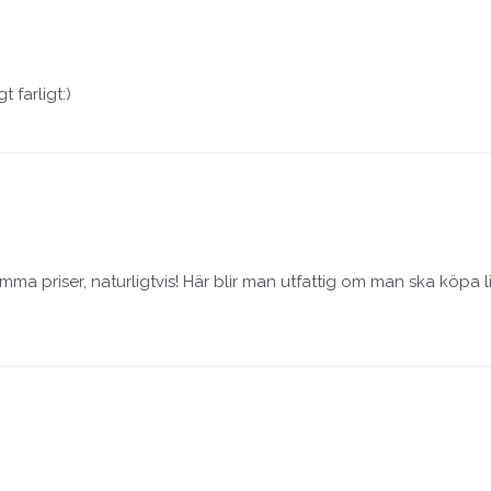
t farligt:)
a priser, naturligtvis! Här blir man utfattig om man ska köpa l