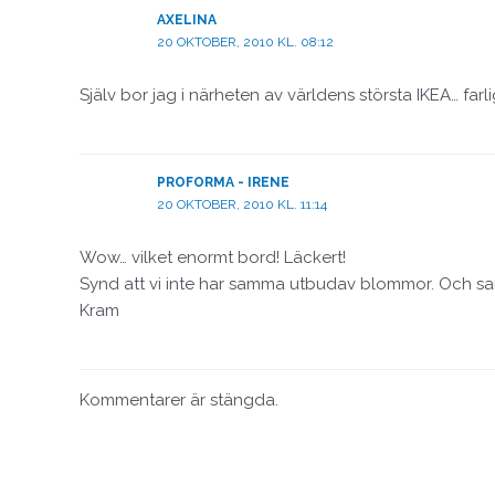
AXELINA
20 OKTOBER, 2010 KL. 08:12
Själv bor jag i närheten av världens största IKEA… farlig
PROFORMA - IRENE
20 OKTOBER, 2010 KL. 11:14
Wow… vilket enormt bord! Läckert!
Synd att vi inte har samma utbudav blommor. Och samm
Kram
Kommentarer är stängda.