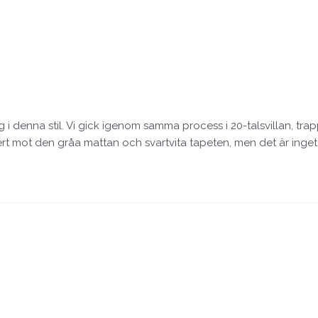
 i denna stil. Vi gick igenom samma process i 20-talsvillan, trap
kert mot den gråa mattan och svartvita tapeten, men det är ing