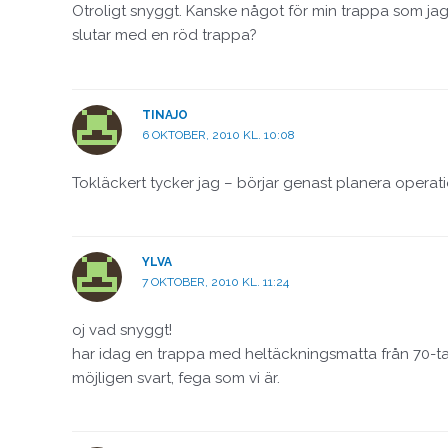
Otroligt snyggt. Kanske något för min trappa som jag 
slutar med en röd trappa?
TINAJO
6 OKTOBER, 2010 KL. 10:08
Tokläckert tycker jag – börjar genast planera operat
YLVA
7 OKTOBER, 2010 KL. 11:24
oj vad snyggt!
har idag en trappa med heltäckningsmatta från 70-tale
möjligen svart, fega som vi är.