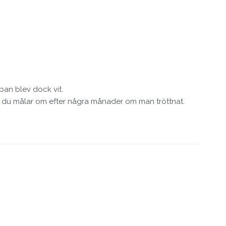
pan blev dock vit.
et du målar om efter några månader om man tröttnat.