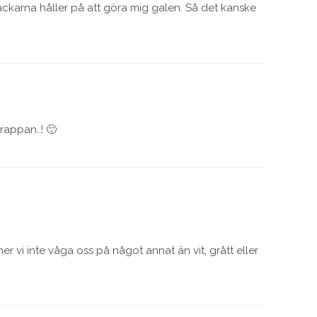
läckarna håller på att göra mig galen. Så det kanske
rappan..! 🙂
 vi inte våga oss på något annat än vit, grått eller