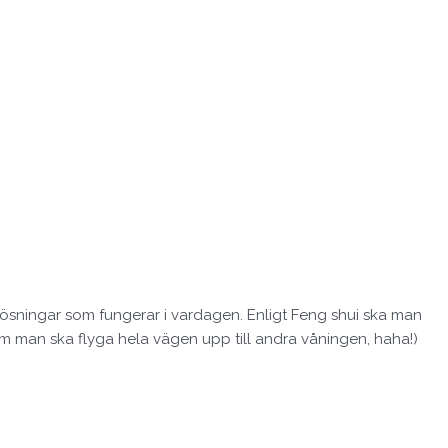
a lösningar som fungerar i vardagen. Enligt Feng shui ska man
som man ska flyga hela vägen upp till andra våningen, haha!)