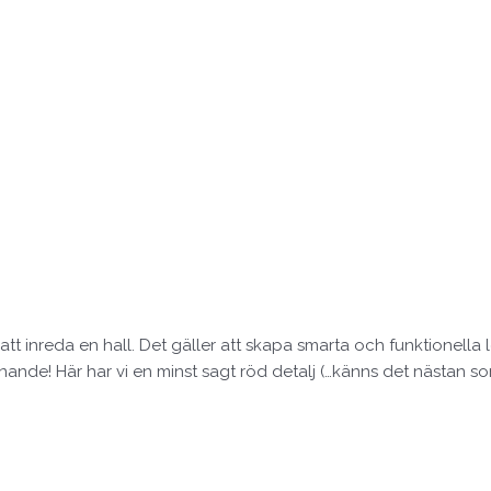
 att inreda en hall. Det gäller att skapa smarta och funktionell
mnande! Här har vi en minst sagt röd detalj (…känns det nästan 