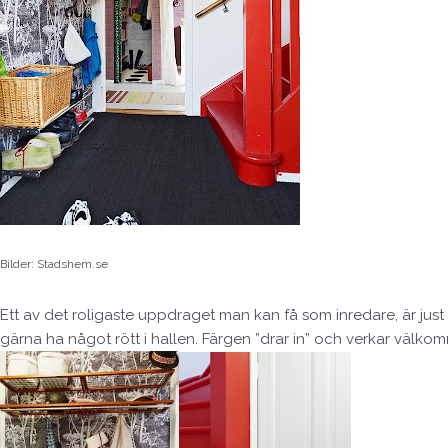
Bilder: Stadshem.se
Ett av det roligaste uppdraget man kan få som inredare, är just
gärna ha något rött i hallen. Färgen ”drar in” och verkar välko