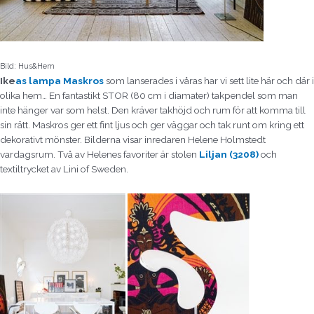
Bild: Hus&Hem
Ike
as lampa Maskros
som lanserades i våras har vi sett lite här och där i
olika hem… En fantastikt STOR (80 cm i diamater) takpendel som man
inte hänger var som helst. Den kräver takhöjd och rum för att komma till
sin rätt. Maskros ger ett fint ljus och ger väggar och tak runt om kring ett
dekorativt mönster. Bilderna visar inredaren Helene Holmstedt
vardagsrum. Två av Helenes favoriter är stolen
Liljan (3208)
och
textiltrycket av Lini of Sweden.