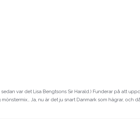
kor sedan var det Lisa Bengtsons Sir Harald.) Funderar på att u
ig mönstermix… Ja, nu är det ju snart Danmark som hägrar, och då 