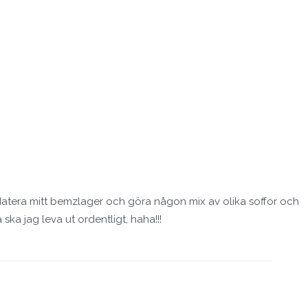
ppdatera mitt bemzlager och göra någon mix av olika soffor och
ska jag leva ut ordentligt, haha!!!