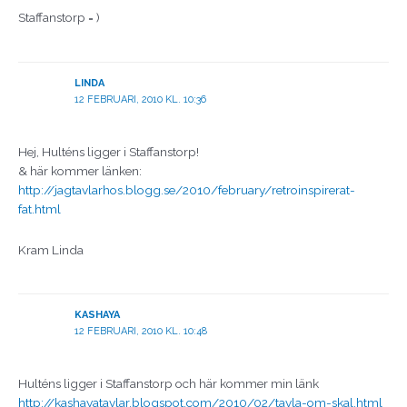
Staffanstorp = )
LINDA
12 FEBRUARI, 2010 KL. 10:36
Hej, Hulténs ligger i Staffanstorp!
& här kommer länken:
http://jagtavlarhos.blogg.se/2010/february/retroinspirerat-
fat.html
Kram Linda
KASHAYA
12 FEBRUARI, 2010 KL. 10:48
Hulténs ligger i Staffanstorp och här kommer min länk
http://kashayatavlar.blogspot.com/2010/02/tavla-om-skal.html