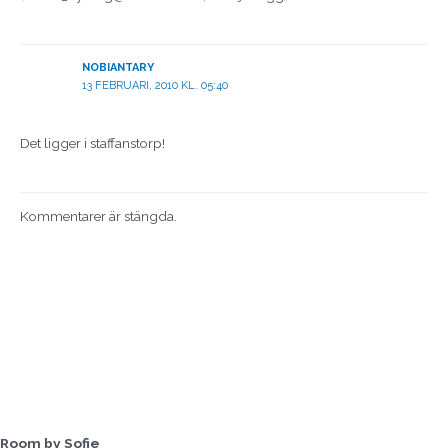
NOBIANTARY
13 FEBRUARI, 2010 KL. 05:40
Det ligger i staffanstorp!
Kommentarer är stängda.
Room by Sofie