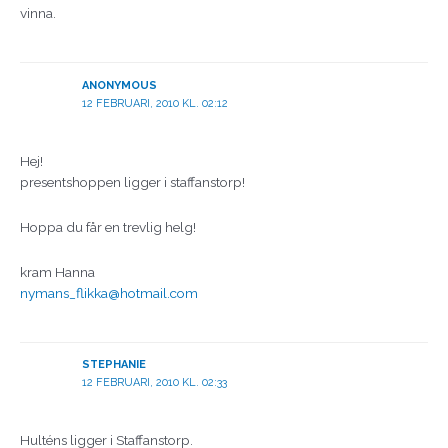
vinna.
ANONYMOUS
12 FEBRUARI, 2010 KL. 02:12
Hej!
presentshoppen ligger i staffanstorp!
Hoppa du får en trevlig helg!
kram Hanna
nymans_flikka@hotmail.com
STEPHANIE
12 FEBRUARI, 2010 KL. 02:33
Hulténs ligger i Staffanstorp.