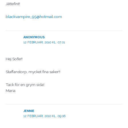
Jättefint!
blackvampire_95@hotmail.com
ANONYMOUS
12 FEBRUARI, 2010 KL. 07:01
Hej Sofie!!
Staffanstorp, mycket fina saker!!
Tack för en grym sida!
Maria
JENNIE
12 FEBRUARI, 2010 KL. 09:06