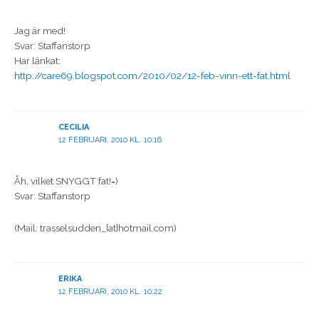
Jag är med!
Svar: Staffanstorp
Har länkat:
http://care69.blogspot.com/2010/02/12-feb-vinn-ett-fat.html
CECILIA
12 FEBRUARI, 2010 KL. 10:16
Åh, vilket SNYGGT fat!=)
Svar: Staffanstorp
(Mail: trasselsudden_[at]hotmail.com)
ERIKA
12 FEBRUARI, 2010 KL. 10:22