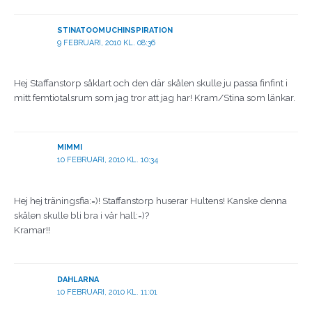
STINATOOMUCHINSPIRATION
9 FEBRUARI, 2010 KL. 08:36
Hej Staffanstorp såklart och den där skålen skulle ju passa finfint i
mitt femtiotalsrum som jag tror att jag har! Kram/Stina som länkar.
MIMMI
10 FEBRUARI, 2010 KL. 10:34
Hej hej träningsfia:=)! Staffanstorp huserar Hultens! Kanske denna
skålen skulle bli bra i vår hall:=)?
Kramar!!
DAHLARNA
10 FEBRUARI, 2010 KL. 11:01