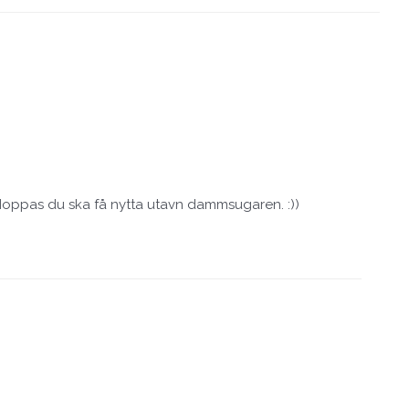
 Hoppas du ska få nytta utavn dammsugaren. :))