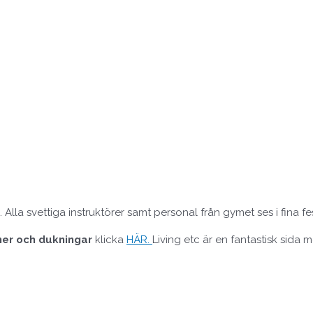
 Alla svettiga instruktörer samt personal från gymet ses i fina fe
ner och dukningar
klicka
HÄR.
Living etc är en fantastisk sida m