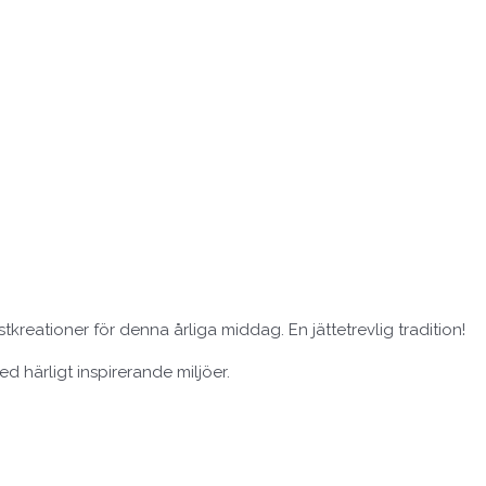
stkreationer för denna årliga middag. En jättetrevlig tradition!
ed härligt inspirerande miljöer.