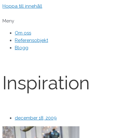
Hoppa till innehåll
Meny
Om oss
Referensobjekt
Blogg
Inspiration
december 18, 2009