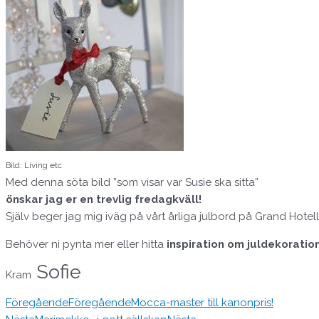
Bild: Living etc
Med denna söta bild ”som visar var Susie ska sitta”
önskar jag er en trevlig fredagkväll!
Själv beger jag mig iväg på vårt årliga julbord på Grand Hotell.
Behöver ni pynta mer eller hitta
inspiration om juldekoratio
Sofie
Kram
Föregående
Föregående
Mocca-master till kanonpris!