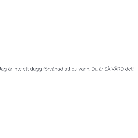
Jag är inte ett dugg förvånad att du vann. Du är SÅ VÄRD det!!