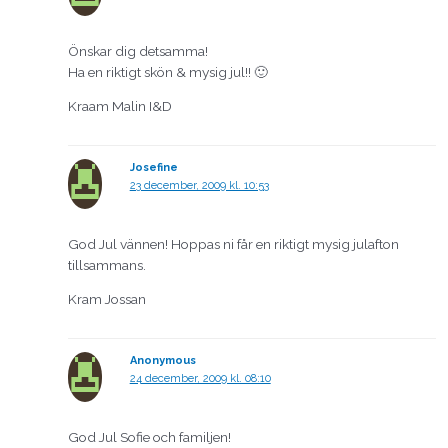
Önskar dig detsamma!
Ha en riktigt skön & mysig jul!! 🙂
Kraam Malin I&D
Josefine
23 december, 2009 kl. 10:53
God Jul vännen! Hoppas ni får en riktigt mysig julafton
tillsammans.
Kram Jossan
Anonymous
24 december, 2009 kl. 08:10
God Jul Sofie och familjen!