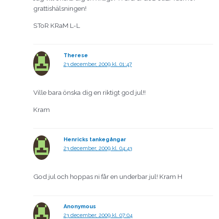
grattishälsningen!
SToR KRaM L-L
Therese
23 december, 2009 kl. 01:47
Ville bara önska dig en riktigt god jul!!
Kram
Henricks tankegångar
23 december, 2009 kl. 04:43
God jul och hoppas ni får en underbar jul! Kram H
Anonymous
23 december, 2009 kl. 07:04