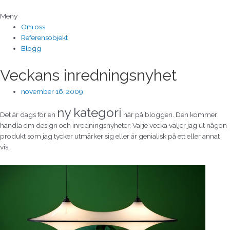
Hoppa
till
Meny
innehåll
Om oss
Referensobjekt
Blogg
Veckans inredningsnyhet
november 16, 2009
ny kategori
Det är dags för en
här på bloggen. Den kommer
handla om design och inredningsnyheter. Varje vecka väljer jag ut någon
produkt som jag tycker utmärker sig eller är genialisk på ett eller annat
vis.