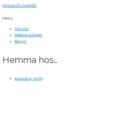
Hoppa till innehåll
Meny
Om oss
Referensobjekt
Blogg
Hemma hos…
augusti 4, 2009