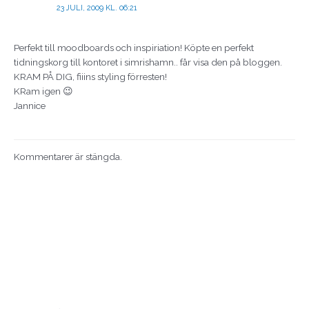
23 JULI, 2009 KL. 06:21
Perfekt till moodboards och inspiriation! Köpte en perfekt
tidningskorg till kontoret i simrishamn.. får visa den på bloggen.
KRAM PÅ DIG, fiiins styling förresten!
KRam igen 😉
Jannice
Kommentarer är stängda.