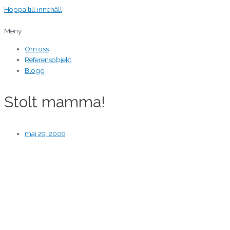
Hoppa till innehåll
Meny
Om oss
Referensobjekt
Blogg
Stolt mamma!
maj 29, 2009