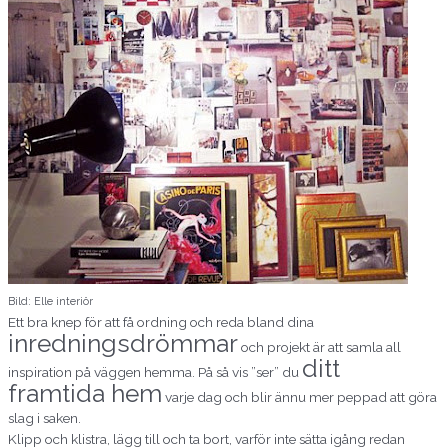
Bild: Elle interiör
Ett bra knep för att få ordning och reda bland dina
inredningsdrömmar
och projekt är att samla all
ditt
inspiration på väggen hemma. På så vis ”ser” du
framtida hem
varje dag och blir ännu mer peppad att göra
slag i saken.
Klipp och klistra, lägg till och ta bort, varför inte sätta igång redan