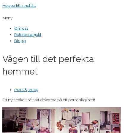
Hoppa till innehåll
Meny
Om oss
Referensobjekt
Blogg
Vägen till det perfekta
hemmet
mars 8, 2009
Ett nytt enkelt sätt att dekorera på ett personligt sett!