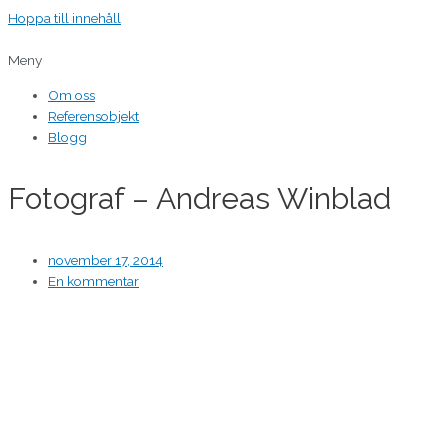
Hoppa till innehåll
Meny
Om oss
Referensobjekt
Blogg
Fotograf – Andreas Winblad
november 17, 2014
En kommentar