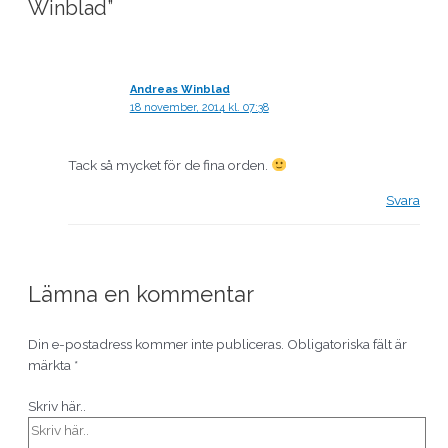
Winblad”
Andreas Winblad
18 november, 2014 kl. 07:38
Tack så mycket för de fina orden.
Svara
Lämna en kommentar
Din e-postadress kommer inte publiceras.
Obligatoriska fält är
märkta
*
Skriv här..