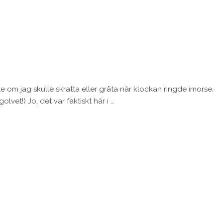
e om jag skulle skratta eller gråta när klockan ringde imorse.
lvet!) Jo, det var faktiskt här i …