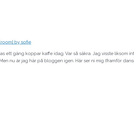
[room] by sofie
 ett gäng koppar kaffe idag. Var så säkra. Jag visste liksom int
 Men nu är jag här på bloggen igen. Här ser ni mig (framför dansgo