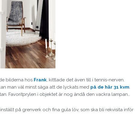
de bilderna hos
Frank
, kittlade det även till i tennis-nerven.
 kan man väl minst säga att de lyckats med
på de här 31 kvm
.
an. Favoritprylen i objektet är nog ändå den vackra lampan…
ällt på grenverk och fina gula löv, som ska bli rekvisita inför