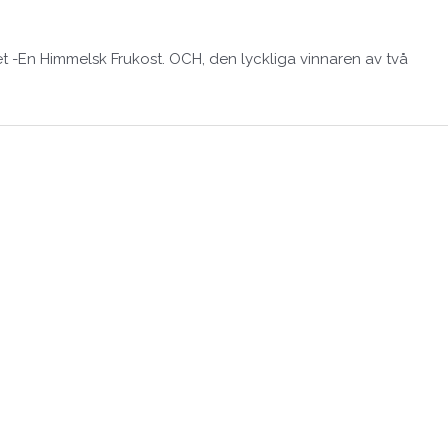
et -En Himmelsk Frukost. OCH, den lyckliga vinnaren av två