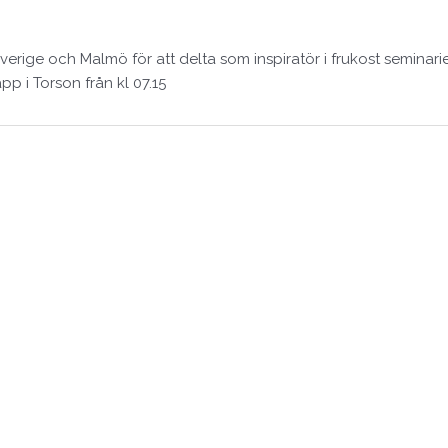
verige och Malmö för att delta som inspiratör i frukost seminari
p i Torson från kl 07.15