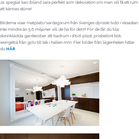
Ja, speglar kan ibland vara perfekt som dekoration om man vill få ett rum
att kännas större!
Bilderna visar matplats/vardagsrum från
Sveriges dyraste tvåa
i Vasastan.
Inte mindre än 5,6 miljoner vill de ha för den!!! För de får du bla;
skinnklädda garderober, ett badrum i iPod-plast, prisbelönt kök,
wengéträ från golv till tak i hallen mm. Fler bilder från lägenheten hittar
du
HÄR
.