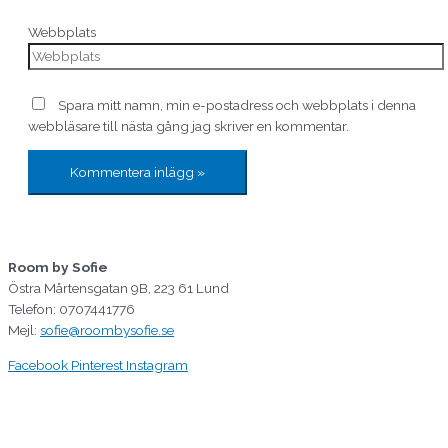
Webbplats
Spara mitt namn, min e-postadress och webbplats i denna
webbläsare till nästa gång jag skriver en kommentar.
Room by Sofie
Östra Mårtensgatan 9B, 223 61 Lund
Telefon: 0707441776
Mejl:
sofie@roombysofie.se
Facebook
Pinterest
Instagram