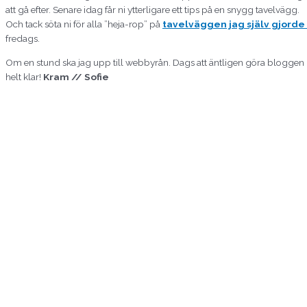
att gå efter. Senare idag får ni ytterligare ett tips på en snygg tavelvägg.
Och tack söta ni för alla ”heja-rop” på
tavelväggen jag själv gjorde
fredags.
Om en stund ska jag upp till webbyrån. Dags att äntligen göra bloggen
helt klar!
Kram // Sofie